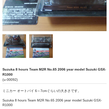
雑誌
漫画・コミックス
ビジネス・教養
文学・小説
その他
◇ビデオ・音楽・映画
◇住まい・インテリア
Suzuka 8 hours Team M2R No.65 2006 year model Suzuki GSX-
◇カバン・バッグ
R1000
(u-00092)
◇スポーツ・趣味
ミニカー オートバイ 6～7cmぐらいの大きさです。
◇その他
Suzuka 8 hours Team M2R No.65 2006 year model Suzuki GSX-
◆雑貨
R1000